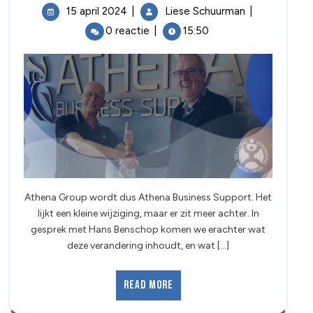
15 april 2024
|
Liese Schuurman
|
0 reactie
|
15:50
Athena Group wordt dus Athena Business Support. Het
lijkt een kleine wijziging, maar er zit meer achter. In
gesprek met Hans Benschop komen we erachter wat
deze verandering inhoudt, en wat [...]
Read More