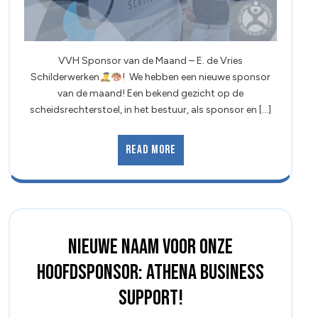
VVH Sponsor van de Maand – E. de Vries
Schilderwerken
! We hebben een nieuwe sponsor
van de maand! Een bekend gezicht op de
scheidsrechterstoel, in het bestuur, als sponsor en [...]
Read More
Nieuwe naam voor onze
hoofdsponsor: Athena Business
Support!