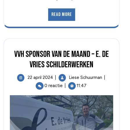
Read More
VVH Sponsor van de Maand – E. de
Vries Schilderwerken
22 april 2024
|
Liese Schuurman
|
0 reactie
|
11:47