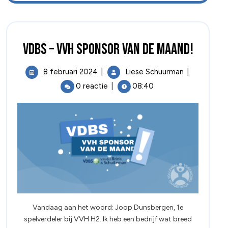
VDBS – VVH SPONSOR VAN DE MAAND!
8 februari 2024
|
Liese Schuurman
|
0 reactie
|
08:40
Vandaag aan het woord: Joop Dunsbergen, 1e
spelverdeler bij VVH H2. Ik heb een bedrijf wat breed