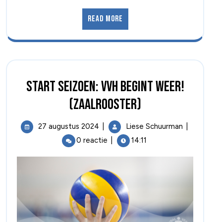
Read More
Start Seizoen: VVH Begint Weer!
(zaalrooster)
27 augustus 2024
|
Liese Schuurman
|
0 reactie
|
14:11