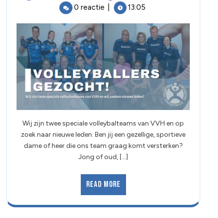
0 reactie
|
13:05
Wij zijn twee speciale volleybalteams van VVH en op
zoek naar nieuwe leden. Ben jij een gezellige, sportieve
dame of heer die ons team graag komt versterken?
Jong of oud, [...]
Read More