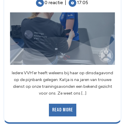
0 reactie
|
17:05
Iedere VVH’er heeft weleens bij haar op dinsdagavond
op de pijnbank gelegen. Katja is na jaren van trouwe
dienst op onze trainingsavonden een bekend gezicht
voor ons. Ze weet ons [...]
Read More