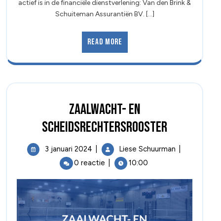
actief is in de financiële dienstverlening: Van den Brink &
Schuiteman Assurantiën BV. [...]
Read More
Zaalwacht- en
scheidsrechtersrooster
3 januari 2024
|
Liese Schuurman
|
0 reactie
|
10:00