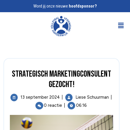
Word jij onze nieuwe
hoofdsponsor?
Strategisch Marketingconsulent
gezocht!
13 september 2024
|
Liese Schuurman
|
0 reactie
|
06:16