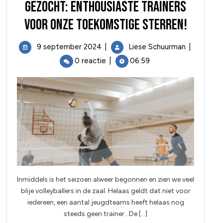
Gezocht: enthousiaste trainers
voor onze toekomstige sterren!
9 september 2024
|
Liese Schuurman
|
0 reactie
|
06:59
Inmiddels is het seizoen alweer begonnen en zien we veel
blije volleyballers in de zaal. Helaas geldt dat niet voor
iedereen, een aantal jeugdteams heeft helaas nog
steeds geen trainer…De [...]