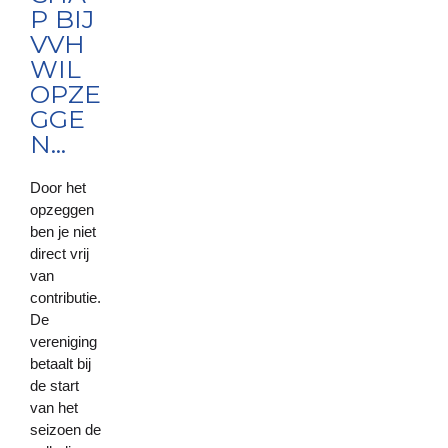
P BIJ
VVH
WIL
OPZE
GGE
N...
Door het
opzeggen
ben je niet
direct vrij
van
contributie.
De
vereniging
betaalt bij
de start
van het
seizoen de