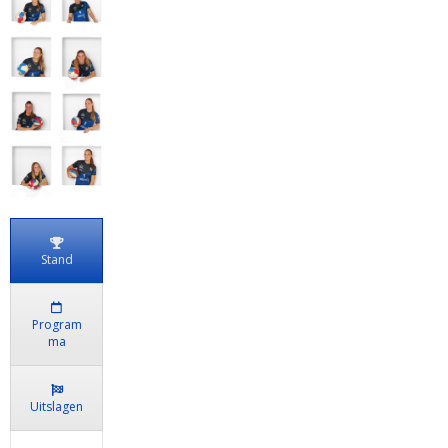
Stand
Program
ma
Uitslagen