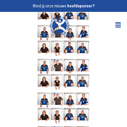
Word jij onze nieuwe
hoofdsponsor?