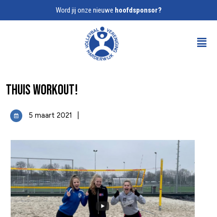
Word jij onze nieuwe
hoofdsponsor?
Thuis workout!
5 maart 2021
|