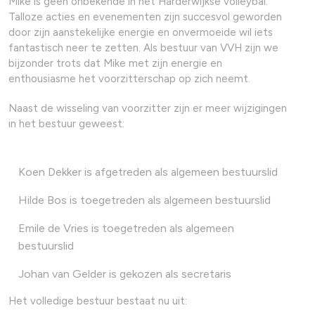
Mike is geen onbekende in het Harderwijkse volleybal.
Talloze acties en evenementen zijn succesvol geworden
door zijn aanstekelijke energie en onvermoeide wil iets
fantastisch neer te zetten. Als bestuur van VVH zijn we
bijzonder trots dat Mike met zijn energie en
enthousiasme het voorzitterschap op zich neemt.
Naast de wisseling van voorzitter zijn er meer wijzigingen
in het bestuur geweest:
Koen Dekker is afgetreden als algemeen bestuurslid
Hilde Bos is toegetreden als algemeen bestuurslid
Emile de Vries is toegetreden als algemeen
bestuurslid
Johan van Gelder is gekozen als secretaris
Het volledige bestuur bestaat nu uit: