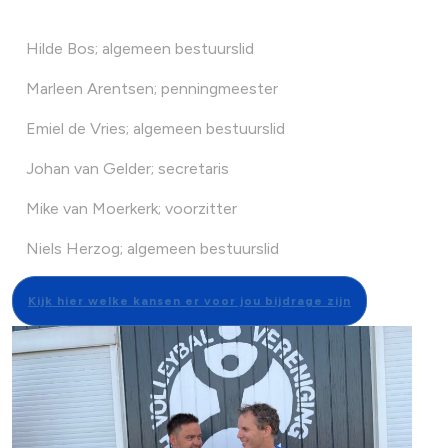
Hilde Bos; algemeen bestuurslid
Marleen Arentsen; penningmeester
Emiel de Vries; algemeen bestuurslid
Johan van Gelder; secretaris
Mike van Moerkerk; voorzitter
Niels Herzog; algemeen bestuurslid
Kijk hier welke kansen er voor jou bijdrage zijn