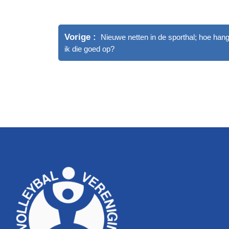
Vorige
Nieuwe netten in de sporthal; hoe han
ik die goed op?