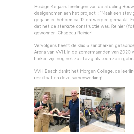
Huidige 4e jaars leerlingen van de afdeling Bo
deelgenomen aan het project: : “Maak een stevig
gegaan en hebben ca. 12 ontwerpen gemaakt. Eé
dat het de sterkste constructie was. Reinier (
gewonnen. Chapeau Reinier!
Vervolgens heeft de klas 6 zandharken gefabric
Arena van VVH. In de zomermaanden van 2020 we
harken zijn nog net zo stevig als toen ze in ge
VVH Beach dankt het Morgen College, de leerlin
resultaat en deze samenwerking!