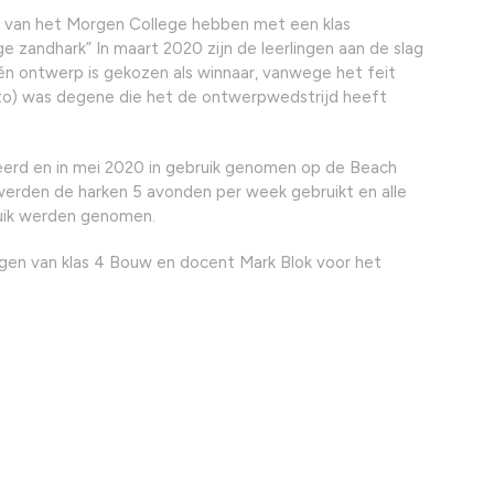
uw van het Morgen College hebben met een klas
e zandhark” In maart 2020 zijn de leerlingen aan de slag
n ontwerp is gekozen als winnaar, vanwege het feit
foto) was degene die het de ontwerpwedstrijd heeft
eerd en in mei 2020 in gebruik genomen op de Beach
rden de harken 5 avonden per week gebruikt en alle
bruik werden genomen.
gen van klas 4 Bouw en docent Mark Blok voor het