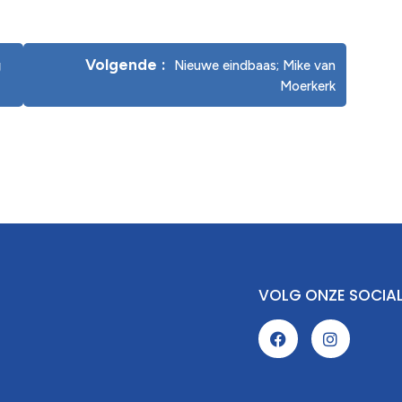
Volgende
g
Nieuwe eindbaas; Mike van
Moerkerk
VOLG ONZE SOCIA