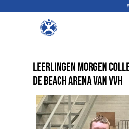
W
Leerlingen Morgen Coll
de Beach Arena van VVH