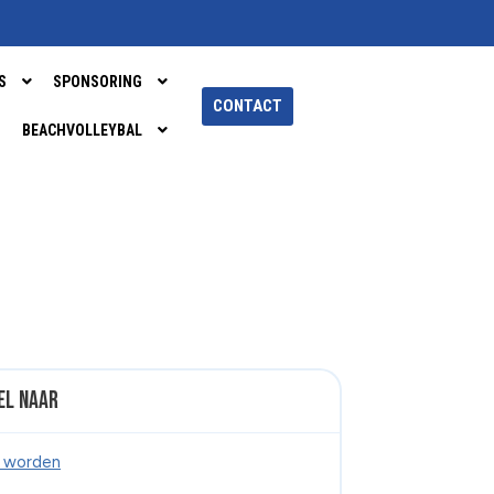
S
SPONSORING
CONTACT
BEACHVOLLEYBAL
el naar
d worden