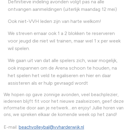
Definitieve indeling avonden volgt pas na alle
ontvangen aanmeldingen (uiterlijk maandag 12 mei)
Ook niet-VVH leden zijn van harte welkom!
We streven ernaar ook 1 a 2 blokken te reserveren
voor jeugd die niet wil trainen, maar wel 1 x per week
wil spelen.
We gaan uit van dat alle spelers zich, waar mogelijk,
ook inspannen om de Arena schoon te houden, na
het spelen het veld te egaliseren en hier en daar
assisteren als er hulp gevraagd wordt
We hopen op gave zonnige avonden, veel beachplezier,
iedereen blijft fit voor het nieuwe zaalseizoen, geef deze
informatie door aan je netwerk….en enjoy! Jullie horen van
ons, we spreken elkaar de komende week op het zand!
E-mail:
beachvolleybal@vvharderwijk.nl