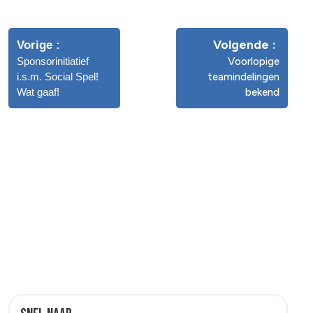
Volgende
Vorige
Sponsorinitiatief
Voorlopige
i.s.m. Social Spel!
teamindelingen
Wat gaaf!
bekend