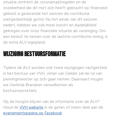
situatie omtrent de coronamaatregelen en de
onzekerheid die dit met zich heeft gebracht op financieel
gebied, is gedurende het seizoen de contributie
wel/gedeeltelijk geïnd. Nu het einde van dit seizoen
nadert, hebben we ook meer inzicht en duidelijkheid
gekregen over onze financiële situatie als vereniging. Om
een besluit te nemen over de laatste contributie-inning, is
de extra ALV ingepland.
Wijziging bestuursformatie
Tijdens de ALV worden ook twee wijzigingen vastgesteld
in het bestuur van VVH. Johan van Gelder zal de rol van
penningmeester op zich gaan nemen. Daarnaast mogen
we Gerlinda Brandsen verwelkomen als
bestuurssecretaris.
Op de hoogte blijven van de informatie over de ALV?
Houd de
VVH website
in de gaten of neem deel aan de
evenementspagina op Facebook
.