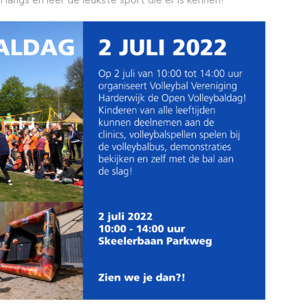
 langs en leer de leukste sport die er is kennen!