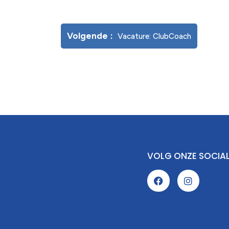
Volgende
Vacature: ClubCoach
VOLG ONZE SOCIA