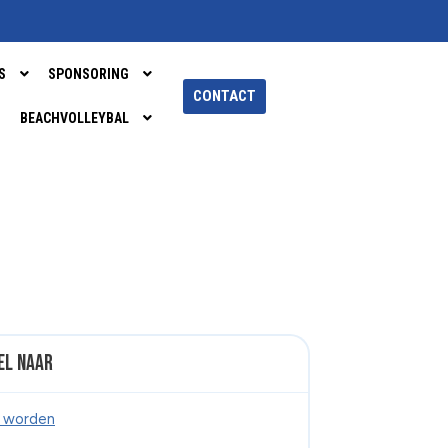
S
SPONSORING
CONTACT
BEACHVOLLEYBAL
el naar
d worden