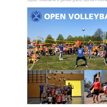
Sypel). Deelname is geheel gratis, dus kom vooral