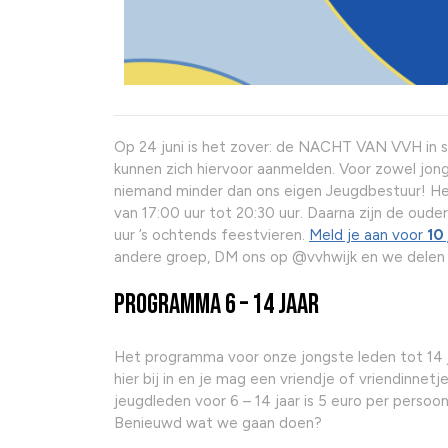
Op 24 juni is het zover: de NACHT VAN VVH in spo
kunnen zich hiervoor aanmelden. Voor zowel jo
niemand minder dan ons eigen Jeugdbestuur! He
van 17:00 uur tot 20:30 uur. Daarna zijn de ouder
uur ’s ochtends feestvieren.
Meld je aan voor
10 
andere groep, DM ons op @vvhwijk en we delen j
Programma 6 – 14 jaar
Het programma voor onze jongste leden tot 14 j
hier bij in en je mag een vriendje of vriendin
jeugdleden voor 6 – 14 jaar is 5 euro per persoon
Benieuwd wat we gaan doen?