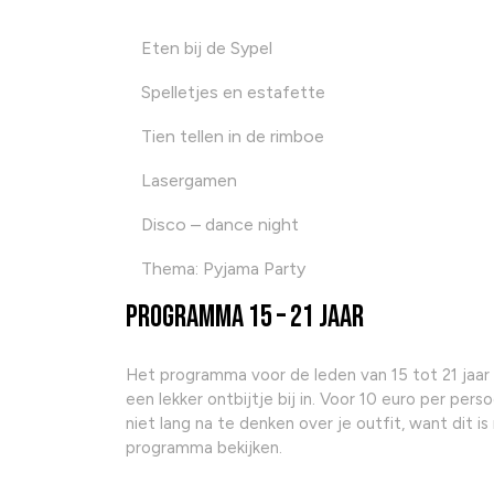
Eten bij de Sypel
Spelletjes en estafette
Tien tellen in de rimboe
Lasergamen
Disco – dance night
Thema: Pyjama Party
Programma 15 – 21 jaar
Het programma voor de leden van 15 tot 21 jaar du
een lekker ontbijtje bij in. Voor 10 euro per pe
niet lang na te denken over je outfit, want dit i
programma bekijken.