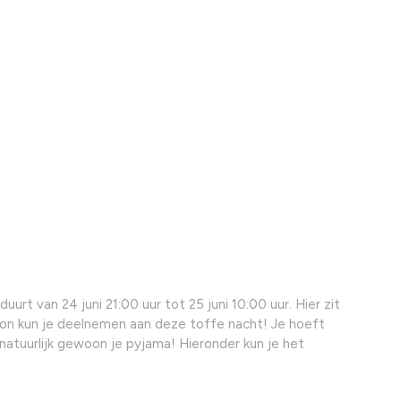
urt van 24 juni 21:00 uur tot 25 juni 10:00 uur. Hier zit
rsoon kun je deelnemen aan deze toffe nacht! Je hoeft
s natuurlijk gewoon je pyjama! Hieronder kun je het