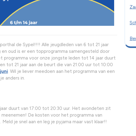
Za
Sc
Ber
rthal de Sypel!!!! Alle jeugdleden van 6 tot 21 jaar
ng en oud is er een topprogramma samengesteld door
t programma voor onze jongste leden tot 14 jaar duurt
en tot 21 jaar aan de beurt die van 21:00 uur tot 10:00
juni
. Wil je liever meedoen aan het programma van een
e anders in.
aar duurt van 17:00 tot 20:30 uur. Het avondeten zit
netje meenemen! De kosten voor het programma van
. Meld je snel aan en leg je pyjama maar vast klaar!!