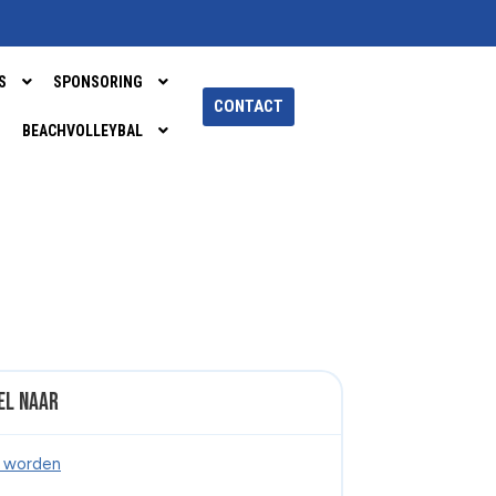
S
SPONSORING
CONTACT
BEACHVOLLEYBAL
el naar
d worden