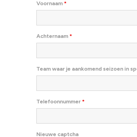
Voornaam
*
Achternaam
*
Team waar je aankomend seizoen in sp
Telefoonnummer
*
Nieuwe captcha