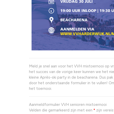
Meld je snel aan voor het VVH mixtoernooi op vr
het succes van de vorige keer kunnen we het ni
kleine Après-ski party in de beacharena. Dus pak
door het onderstaande formulier in te vullen! O
het toernooi.
Aanmeldformulier VVH senioren mixtoernooi
Velden die gemarkeerd zijn met een
*
zijn verei