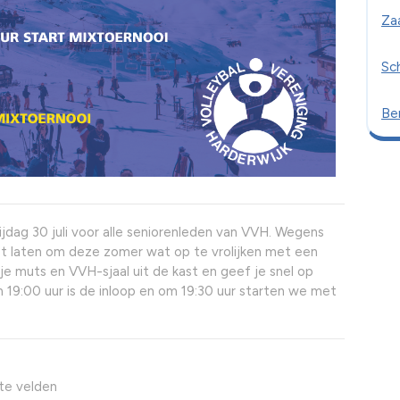
Za
Sc
Ber
ijdag 30 juli voor alle seniorenleden van VVH. Wegens
et laten om deze zomer wat op te vrolijken met een
 je muts en VVH-sjaal uit de kast en geef je snel op
m 19:00 uur is de inloop en om 19:30 uur starten we met
ste velden