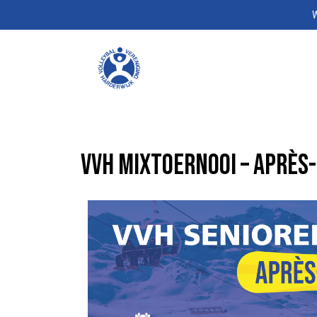
W
VVH mixtoernooi – Après-