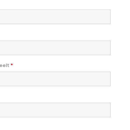
eelt
*