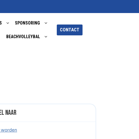
S
SPONSORING
CONTACT
BEACHVOLLEYBAL
el naar
d worden