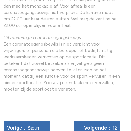
dan mag het mondkapje af. Voor afhaal is een
coronatoegangsbewijs niet verplicht. De kantine moet
om 22.00 uur haar deuren sluiten. Wel mag de kantine na
22.00 uur openblijven voor afhaal.
Uitzonderingen coronatoegangsbewijs
Een coronatoegangsbewijs is niet verplicht voor
vrijwilligers of personen die beroeps- of bedrijfsmatig
werkzaamheden verrichten op de sportlocatie. Dit
betekent dat zowel betaalde als vrijwilligers geen
coronatoegangsbewijs hoeven te laten zien op het
moment dat zij een functie voor de sport vervullen in een
binnensportlocatie. Zodra zij geen taak meer vervullen,
moeten zij de sportlocatie verlaten.
Hilde is geweldig!
Volgende
Vorige
Steun
12