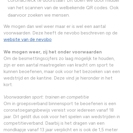
coronacheck te doorstaan. Dit doen we door middel
van het scannen van de welbekende QR codes. Ook
daarvoor zoeken we mensen.
We mogen dan wel weer maar er is wel een aantal
voorwaarden. Deze heeft de nevobo beschreven op de
website van de nevobo
We mogen weer, zij het onder voorwaarden
Om de besmettingscijfers zo laag mogelijk te houden,
zijn er een aantal maatregelen van kracht om sport te
kunnen beoefenen, maar ook voor het bezoeken van een
wedstrijd en de kantine. Deze vind je hieronder in het
kort.
Voorwaarden sport: trainen en competitie
Om in groepsverband binnensport te beoefenen is een
coronatoegangsbewijs vereist voor iedereen vanaf 18
jaar. Dit geldt dus ook voor het spelen van wedstrijden in
competitieverband. Daarbij is het dragen van een
mondkapje vanaf 13 jaar verplicht en is ook de 1,5 meter