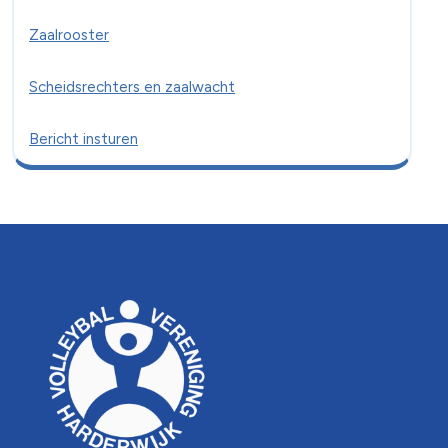
Zaalrooster
Scheidsrechters en zaalwacht
Bericht insturen