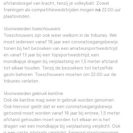
afstandsregel van kracht, tenzij je volleybalt. Zowel
trainingen als competitiewedstrijden mogen
ná
22.00 uur
plaatsvinden.
Voorwaarden toeschouwers
Toeschouwers zijn ook weer welkom in de tribunes. Wel
moet iedereen vanaf 18 jaar een coronatoegangsbewijs
tonen bij het bezoeken van een amateursportwedstrijd
en vanaf 13 jaar bij een topsportwedstrijd, een
mondkapje dragen bij verplaatsing en 1,5 meter afstand
tot elkaar houden. Tenzij de bezoekers tot hetzelfde
gezin behoren. Toeschouwers moeten om 22.00 uur de
tribunes verlaten.
Voorwaarden gebruik kantine
Ook de kantine mag weer in gebruik worden genomen.
Ook hiervoor geldt dat er een coronatoegangsbewijs
getoond moet worden vanaf 18 jaar bij entree, 1,5 meter
afstand gehouden moet worden tot elkaar en is het
dragen van een mondkapje bij verplaatsing verplicht. Ook
is een vaste zitplaats verplicht. Eenmaal plaatsgenomen,