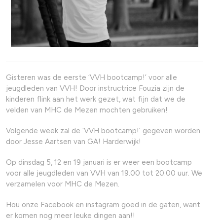
Gisteren was de eerste ‘VVH bootcamp!’ voor alle
jeugdleden van VVH! Door instructrice Fouzia zijn de
kinderen flink aan het werk gezet, wat fijn dat we de
velden van MHC de Mezen mochten gebruiken!
Volgende week zal de ‘VVH bootcamp!’ gegeven worden
door Jesse Aartsen van GA! Harderwijk!
Op dinsdag 5, 12 en 19 januari is er weer een bootcamp
voor alle jeugdleden van VVH van 19.00 tot 20.00 uur. We
verzamelen voor MHC de Mezen.
Hou onze Facebook en instagram goed in de gaten, want
er komen nog meer leuke dingen aan!!