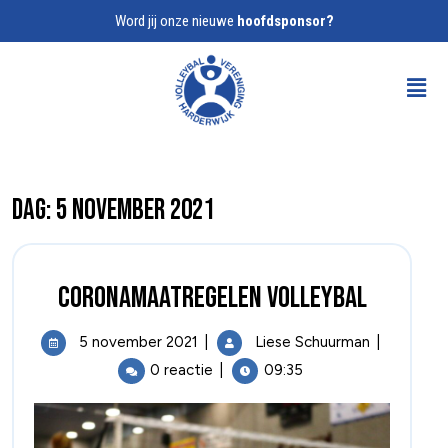
Word jij onze nieuwe
hoofdsponsor?
Dag:
5 november 2021
Coronamaatregelen volleybal
5 november 2021
|
Liese Schuurman
|
0 reactie
|
09:35