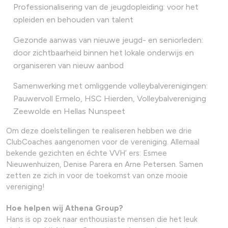
Professionalisering van de jeugdopleiding: voor het
opleiden en behouden van talent
Gezonde aanwas van nieuwe jeugd- en seniorleden:
door zichtbaarheid binnen het lokale onderwijs en
organiseren van nieuw aanbod
Samenwerking met omliggende volleybalverenigingen:
Pauwervoll Ermelo, HSC Hierden, Volleybalvereniging
Zeewolde en Hellas Nunspeet
Om deze doelstellingen te realiseren hebben we drie
ClubCoaches aangenomen voor de vereniging. Allemaal
bekende gezichten en échte VVH’ ers: Esmee
Nieuwenhuizen, Denise Parera en Arne Petersen. Samen
zetten ze zich in voor de toekomst van onze mooie
vereniging!
Hoe helpen wij Athena Group?
Hans is op zoek naar enthousiaste mensen die het leuk