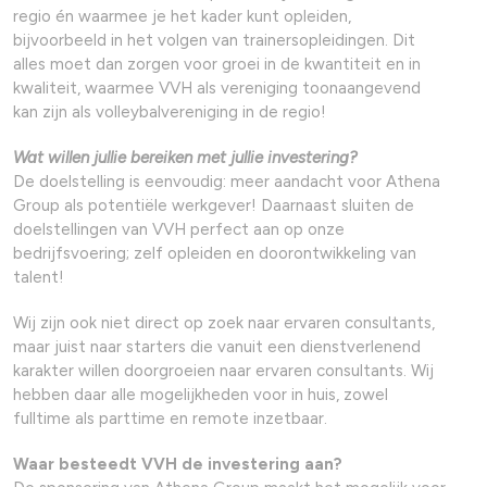
regio én waarmee je het kader kunt opleiden,
bijvoorbeeld in het volgen van trainersopleidingen. Dit
alles moet dan zorgen voor groei in de kwantiteit en in
kwaliteit, waarmee VVH als vereniging toonaangevend
kan zijn als volleybalvereniging in de regio!
Wat willen jullie bereiken met jullie investering?
De doelstelling is eenvoudig: meer aandacht voor Athena
Group als potentiële werkgever! Daarnaast sluiten de
doelstellingen van VVH perfect aan op onze
bedrijfsvoering; zelf opleiden en doorontwikkeling van
talent!
Wij zijn ook niet direct op zoek naar ervaren consultants,
maar juist naar starters die vanuit een dienstverlenend
karakter willen doorgroeien naar ervaren consultants. Wij
hebben daar alle mogelijkheden voor in huis, zowel
fulltime als parttime en remote inzetbaar.
Waar besteedt VVH de investering aan?