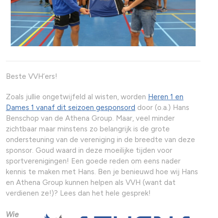
Beste VVH’ers!
Zoals jullie ongetwijfeld al wisten, worden
Heren 1 en
Dames 1 vanaf dit seizoen gesponsord
door (o.a.) Hans
Benschop van de Athena Group. Maar, veel minder
zichtbaar maar minstens zo belangrijk is de grote
ondersteuning van de vereniging in de breedte van deze
sponsor. Goud waard in deze moeilijke tijden voor
sportverenigingen! Een goede reden om eens nader
kennis te maken met Hans. Ben je benieuwd hoe wij Hans
en Athena Group kunnen helpen als VVH (want dat
verdienen ze!)? Lees dan het hele gesprek!
Wie