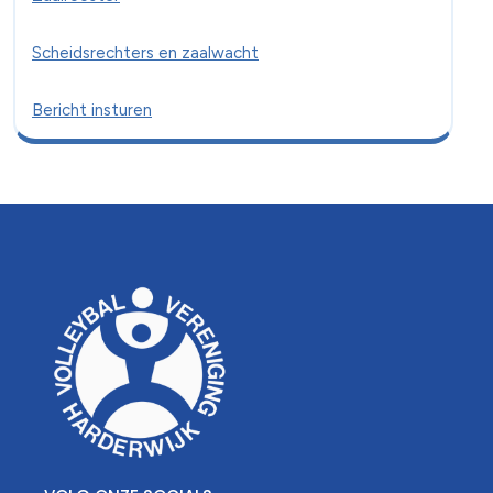
Scheidsrechters en zaalwacht
Bericht insturen