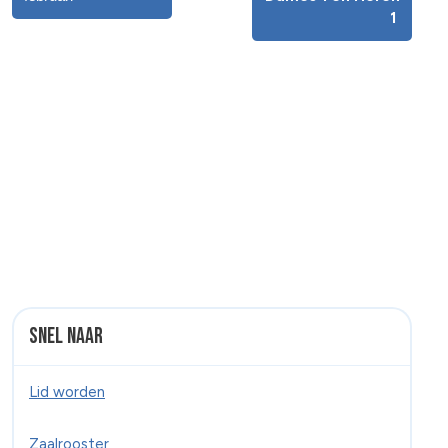
1
Snel naar
Lid worden
Zaalrooster