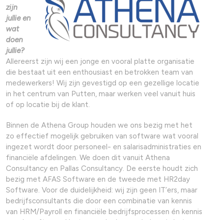
zijn
jullie en
wat
doen
jullie?
Allereerst zijn wij een jonge en vooral platte organisatie
die bestaat uit een enthousiast en betrokken team van
medewerkers! Wij zijn gevestigd op een gezellige locatie
in het centrum van Putten, maar werken veel vanuit huis
of op locatie bij de klant.
Binnen de Athena Group houden we ons bezig met het
zo effectief mogelijk gebruiken van software wat vooral
ingezet wordt door personeel- en salarisadministraties en
financiële afdelingen. We doen dit vanuit Athena
Consultancy en Pallas Consultancy. De eerste houdt zich
bezig met AFAS Software en de tweede met HR2day
Software. Voor de duidelijkheid: wij zijn geen IT’ers, maar
bedrijfsconsultants die door een combinatie van kennis
van HRM/Payroll en financiële bedrijfsprocessen én kennis