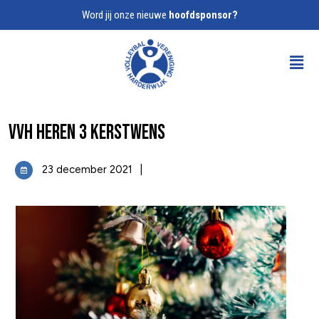
Word jij onze nieuwe
hoofdsponsor?
VVH Heren 3 kerstwens
23 december 2021
|