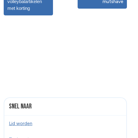
volleybalartikelen
mutshave
met korting
Snel naar
Lid worden