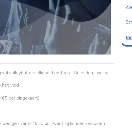
Za
Sc
Ber
ol volleybal, gezelligheid en feest. Dit is de planning:
p het veld
(€5 per bingokaart)
nmoedigen vanaf 15:30 uur, want zij kunnen kampioen