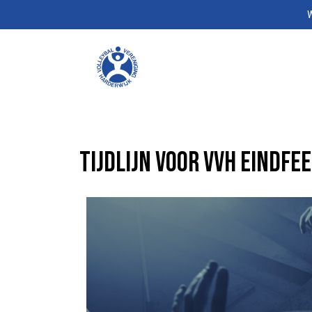
W
Tijdlijn voor VVH eindfe