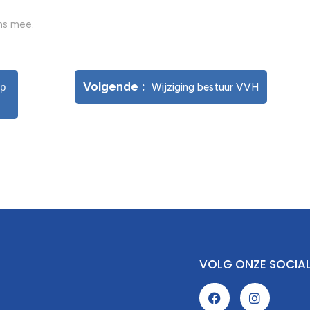
ons mee.
Volgende
op
Wijziging bestuur VVH
VOLG ONZE SOCIA