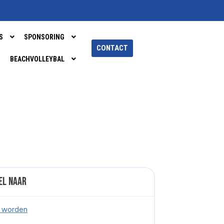
S
SPONSORING
CONTACT
BEACHVOLLEYBAL
el naar
d worden