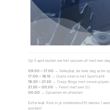
Op 5 april sluiten we het seizoen af met een dag v
09:00 – 17:00
→ Volleybal, de hele dag actie o
17:00 – 18:15
→ Gratis eten in het Sportcafé
18:30 – 21:30
→ Crazy Bingo met mooie prijzen 
21:30 – 00:00
→ Feest met een DJ
00:00
→ Opruimen en afsluiten
Extra leuk: Kom in je verkleedoutfit dames 1 aa
worden!