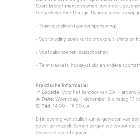
Sport brengt mensen samen, bevordert gezondhe
toegankelijk moeten zijn. Daarom zamelen wij gr
• Trainingspakken (zonder sponsoring)
• Sportkleding zoals korte broeken, t-shirts en 
• Voetbalschoenen, zaalschoenen
• Tennisrackets, hockeysticks en andere sportat
Praktische informatie:
📍
Locatie:
Voor het kantoor van GA! Harderwij
🎄
Data:
Woensdag 11 december & dinsdag 17 
⏰
Tijd:
14:00 – 16:00 uur
Bij inlevering van spullen kun je genieten van e
gezellige muziek. Samen zorgen we ervoor dat ie
financieel even tegenzit.