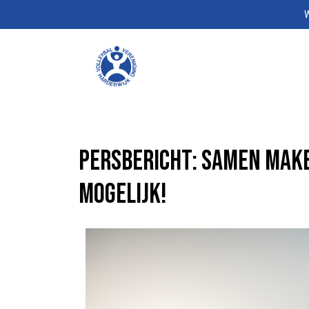
W
Persbericht: Samen make
mogelijk!