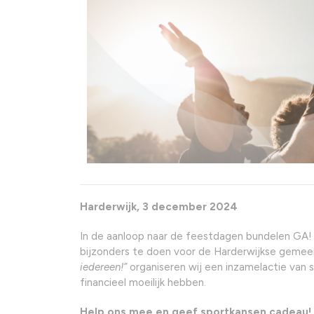
Harderwijk,
3 december 2024
In de aanloop naar de feestdagen bundelen GA! 
bijzonders te doen voor de Harderwijkse geme
iedereen!”
organiseren wij een inzamelactie van 
financieel moeilijk hebben.
Help ons mee en geef sportkansen cadeau!