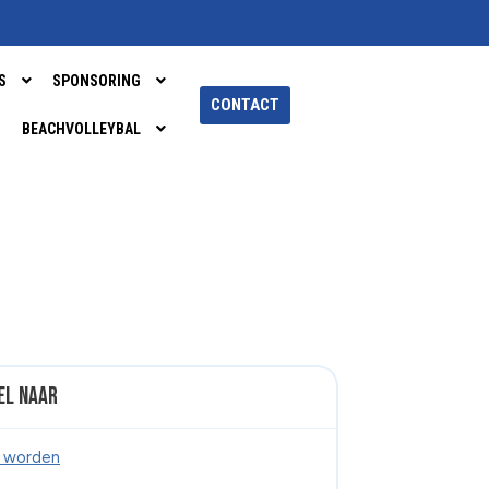
S
SPONSORING
CONTACT
BEACHVOLLEYBAL
el naar
d worden