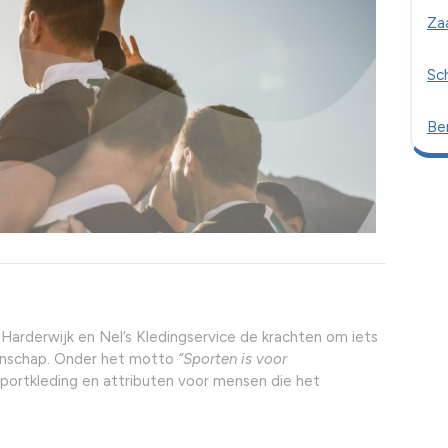
Za
Sc
Ber
Harderwijk en Nel’s Kledingservice de krachten om iets
enschap. Onder het motto
“Sporten is voor
sportkleding en attributen voor mensen die het