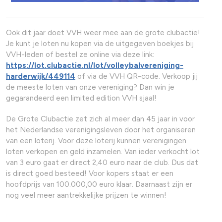
Ook dit jaar doet VVH weer mee aan de grote clubactie!
Je kunt je loten nu kopen via de uitgegeven boekjes bij
VVH-leden of bestel ze online via deze link:
https://lot.clubactie.nl/lot/volleybalvereniging-
harderwijk/449114
of via de VVH QR-code. Verkoop jij
de meeste loten van onze vereniging? Dan win je
gegarandeerd een limited edition VVH sjaal!
De Grote Clubactie zet zich al meer dan 45 jaar in voor
het Nederlandse verenigingsleven door het organiseren
van een loterij. Voor deze loterij kunnen verenigingen
loten verkopen en geld inzamelen. Van ieder verkocht lot
van 3 euro gaat er direct 2,40 euro naar de club. Dus dat
is direct goed besteed! Voor kopers staat er een
hoofdprijs van 100.000,00 euro klaar. Daarnaast zijn er
nog veel meer aantrekkelijke prijzen te winnen!