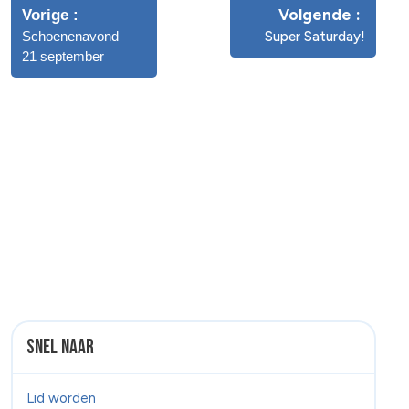
Volgende
Vorige
Schoenenavond –
Super Saturday!
21 september
Snel naar
Lid worden