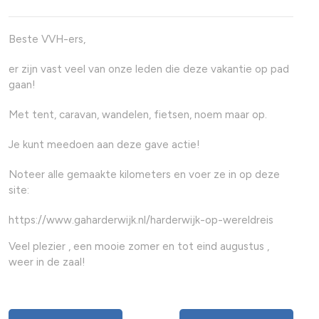
Beste VVH-ers,
er zijn vast veel van onze leden die deze vakantie op pad
gaan!
Met tent, caravan, wandelen, fietsen, noem maar op.
Je kunt meedoen aan deze gave actie!
Noteer alle gemaakte kilometers en voer ze in op deze
site:
https://www.gaharderwijk.nl/harderwijk-op-wereldreis
Veel plezier , een mooie zomer en tot eind augustus ,
weer in de zaal!