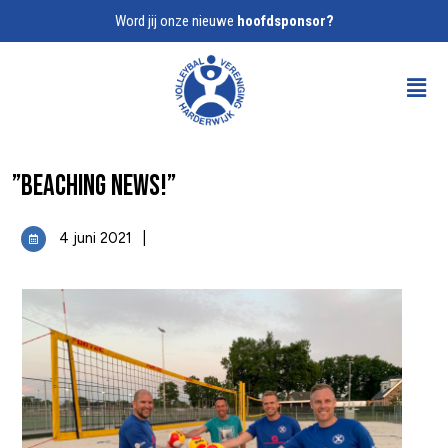
Word jij onze nieuwe
hoofdsponsor?
”Beaching News!”
4 juni 2021
|