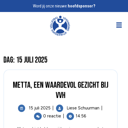
Word jij onze nieuwe
hoofdsponsor?
Dag:
15 juli 2025
Metta, een waardevol gezicht bij
VVH
15 juli 2025
|
Liese Schuurman
|
0 reactie
|
14:56