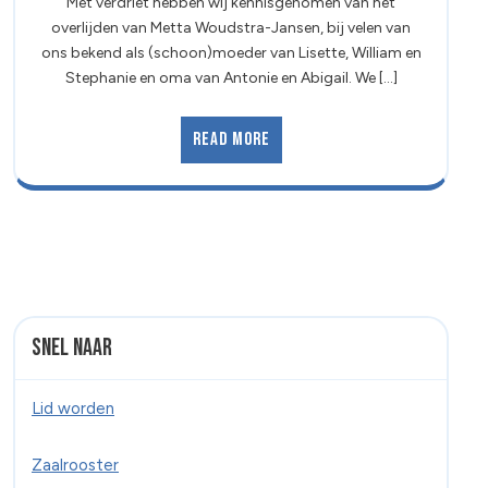
Met verdriet hebben wij kennisgenomen van het
overlijden van Metta Woudstra-Jansen, bij velen van
ons bekend als (schoon)moeder van Lisette, William en
Stephanie en oma van Antonie en Abigail. We [...]
Read More
Snel naar
Lid worden
Zaalrooster