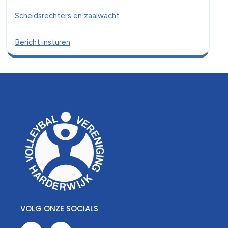
Scheidsrechters en zaalwacht
Bericht insturen
VOLG ONZE SOCIALS