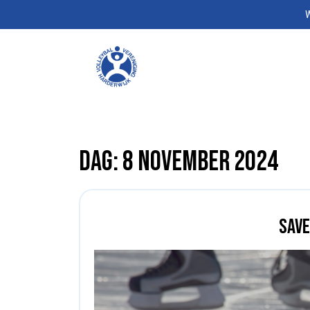
W
Dag:
8 november 2024
Save