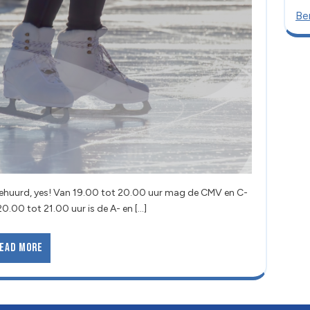
Ber
.00 tot 21.00 uur is de A- en [...]
ead More