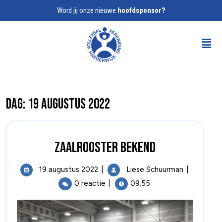
Word jij onze nieuwe
hoofdsponsor?
Dag:
19 augustus 2022
Zaalrooster bekend
19 augustus 2022
|
Liese Schuurman
|
0 reactie
|
09:55